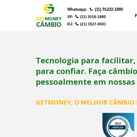
Whatsapp:
(11) 91222-1880
SP:
(11) 3018-1880
RJ:
(21) 3527-0001
Tecnologia para facilitar
para confiar. Faça câmbi
pessoalmente em nossas l
GETMONEY, O MELHOR CÂMBIO 