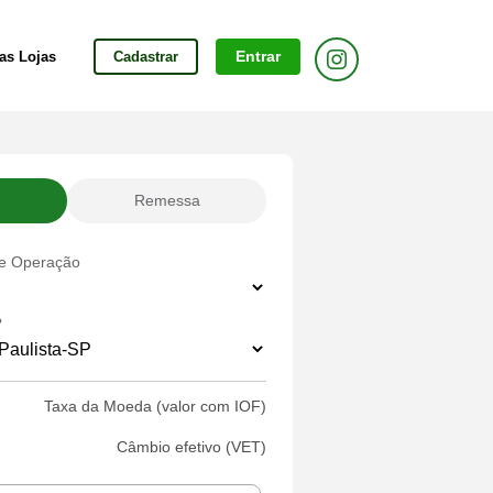
as Lojas
Cadastrar
Entrar
Remessa
de Operação
?
Taxa da Moeda (valor com IOF)
Câmbio efetivo (VET)