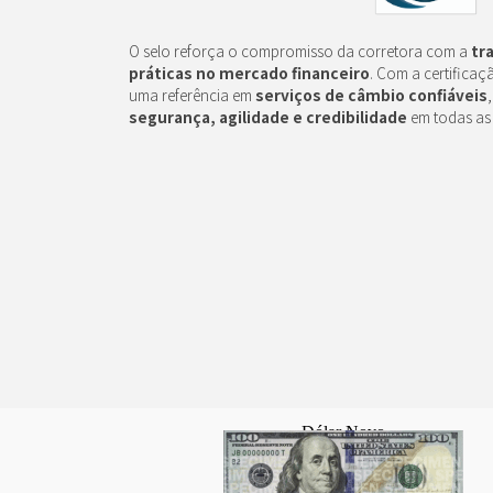
O selo reforça o compromisso da corretora com a
tr
práticas no mercado financeiro
. Com a certifica
uma referência em
serviços de câmbio confiáveis
segurança, agilidade e credibilidade
em todas as
Dólar Novo