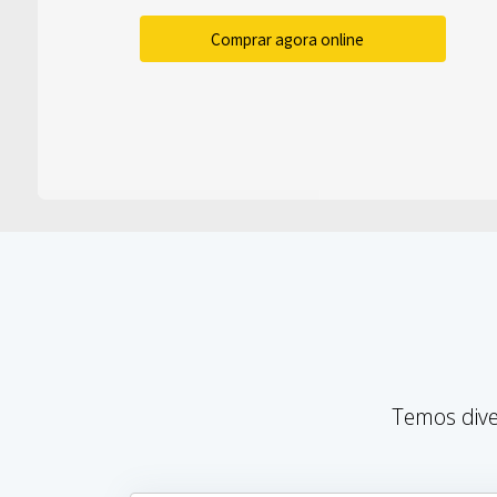
Comprar agora online
Temos dive