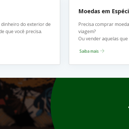
Moedas em Espéc
dinheiro do exterior de
Precisa comprar moedas
ade que você precisa.
viagem?
Ou vender aquelas que
Saiba mais