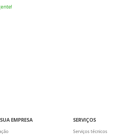
gente!
 SUA EMPRESA
SERVIÇOS
ação
Serviços técnicos