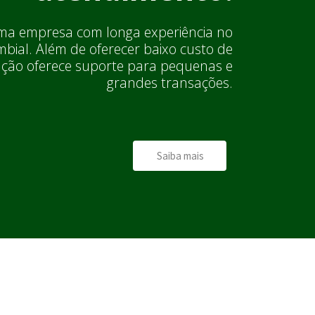
a empresa com longa experiência no
bial. Além de oferecer baixo custo de
ção oferece suporte para pequenas e
grandes transações.
Saiba mais