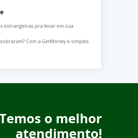
ie
 estrangeiras pra levar em sua
 sobraram? Com a GetMoney é simples.
Temos o melhor
atendimento!