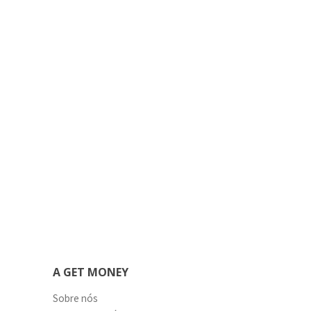
A GET MONEY
Sobre nós